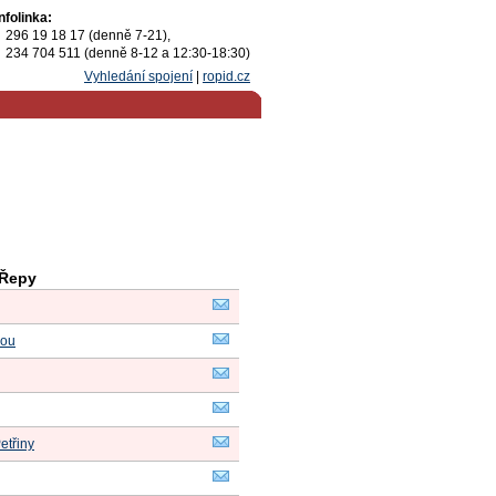
Infolinka:
296 19 18 17 (denně 7-21),
234 704 511 (denně 8-12 a 12:30-18:30)
Vyhledání spojení
|
ropid.cz
 Řepy
kou
Petřiny