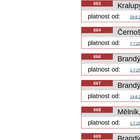
663
Kralupy
platnost od:
29.6.
664
Černoš
platnost od:
7.7.2
666
Brandýs
platnost od:
1.7.2
667
Brandýs
platnost od:
14.6.
668
Mělník,
platnost od:
1.7.2
669
Brandýs