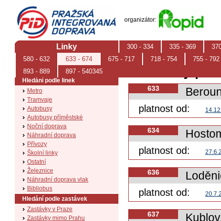
PID (Pražská integrovaná doprava)
organizátor:
Linky
300 - 334
335 - 369
370
Úvodní stránka
580 - 632
633 - 674
675 - 717
718 - 754
755 - 792
Autobusy pří
Aktuality
893 - 889
897 - 540345
Hledání podle linek
633
Beroun
Metro
Tramvaje
platnost od:
Autobusy
14.12
Autobusy příměstské
Noční doprava
634
Hostom
Náhradní doprava
Přívozy
platnost od:
27.6.
Školní linky
Ostatní
Železnice
636
Loděni
Náhradní doprava vlak
Bibliobus
platnost od:
20.7.
Hledání podle zastávek
Zastávky v Praze
637
Kublov
Zastávky mimo Prahu